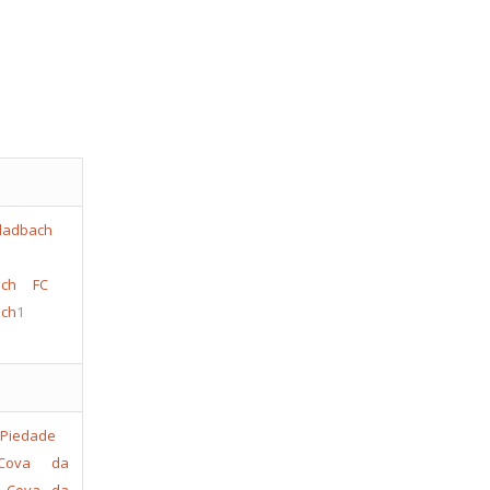
ch
FC
ch
1
Cova da