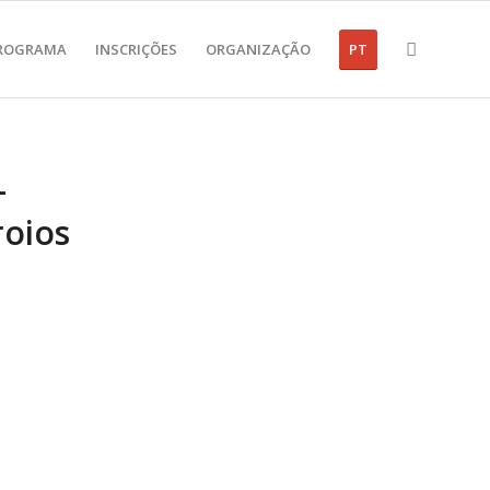
ROGRAMA
INSCRIÇÕES
ORGANIZAÇÃO
PT
–
roios