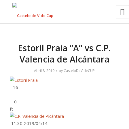
Estoril Praia “A” vs C.P.
Valencia de Alcántara
/
Abril 8, 2019
by
CasteloDeVideCUP
ft
11:30
2019/04/14