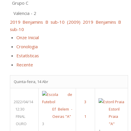
Grupo C
Valencia - 2
2019 Benjamins B sub-10 (2009)
2019 Benjamins B
sub-10
Onze Inicial
Cronologia
Estatísticas
Recente
Quinta-feira, 14 Abr
2022/04/14
12:30
Ef Belem -
Estoril
FINAL
Oeiras "A"
Praia
OURO
3
"A"