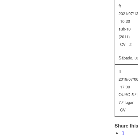
ft
2021/07/1
10:30
sub-10
(2011)
CV - 2
Sábado, 06
ft
2019/07/0
17:00
OURO 5.º|
7.º lugar
CV
Share this