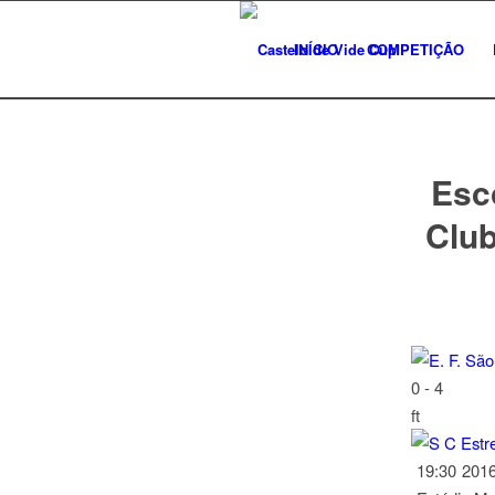
INÍCIO
COMPETIÇÃO
Esc
Club
0
-
4
ft
19:30
2016