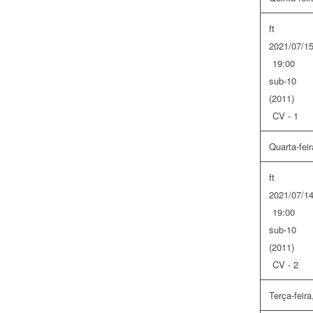
ft
2021/07/1
19:00
sub-10
(2011)
CV - 1
Quarta-feir
ft
2021/07/1
19:00
sub-10
(2011)
CV - 2
Terça-feira