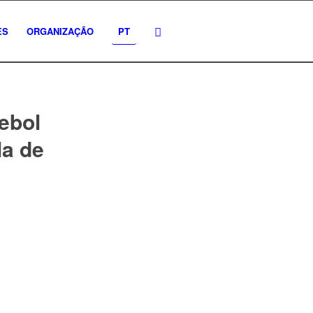
ES
ORGANIZAÇÃO
PT
ebol
la de