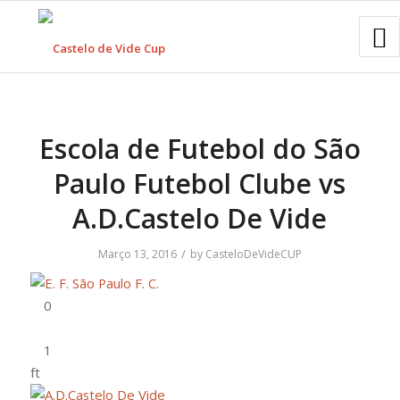
Escola de Futebol do São
Paulo Futebol Clube vs
A.D.Castelo De Vide
/
Março 13, 2016
by
CasteloDeVideCUP
ft