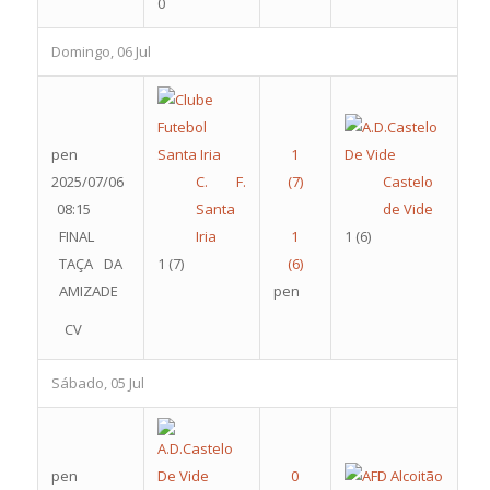
0
Domingo, 06 Jul
pen
2025/07/06
C. F.
Castelo
08:15
Santa
de Vide
FINAL
Iria
1
(6)
TAÇA DA
1
(7)
AMIZADE
pen
CV
Sábado, 05 Jul
pen