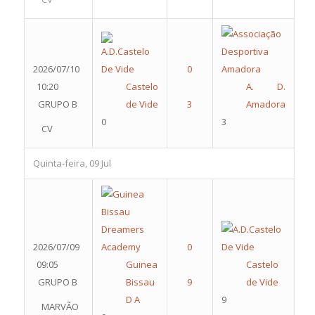
2026/07/10
10:20
Castelo
A. D.
GRUPO B
de Vide
Amadora
0
3
CV
Quinta-feira, 09 Jul
2026/07/09
09:05
Guinea
Castelo
GRUPO B
Bissau
de Vide
D A
9
MARVÃO