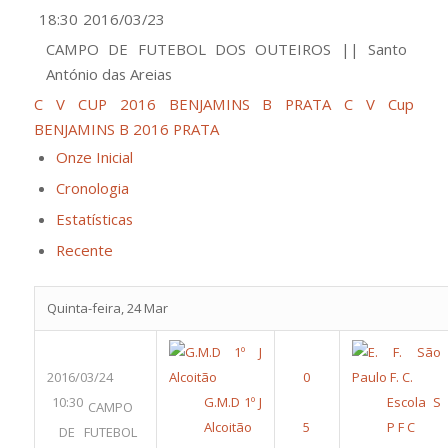
18:30
2016/03/23
CAMPO DE FUTEBOL DOS OUTEIROS || Santo
António das Areias
C V CUP 2016 BENJAMINS B PRATA
C V Cup
BENJAMINS B 2016 PRATA
Onze Inicial
Cronologia
Estatísticas
Recente
Quinta-feira, 24 Mar
2016/03/24
10:30
G.M.D 1º J
Escola S
CAMPO
Alcoitão
P F C
DE FUTEBOL