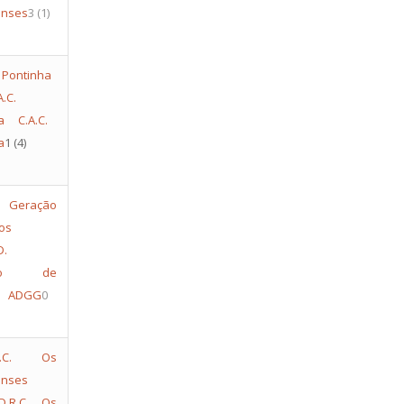
enses
3
(1)
A.C.
a
C.A.C.
a
1
(4)
D.
ção de
ADGG
0
D.R.C. Os