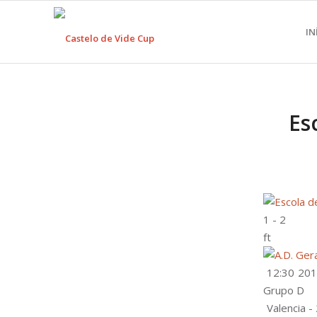
IN
Es
1
-
2
ft
12:30
201
Grupo D
Valencia -