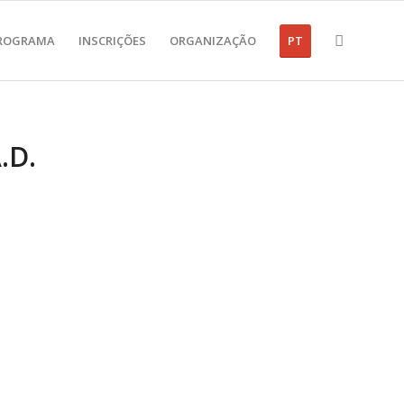
ROGRAMA
INSCRIÇÕES
ORGANIZAÇÃO
PT
.D.