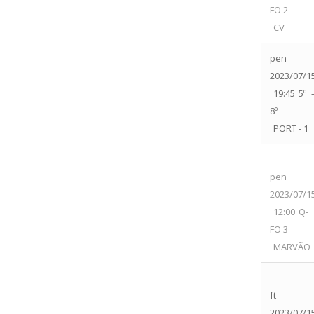
FO 2
CV
pen
2023/07/1
19:45
5º 
8º
PORT - 1
pen
2023/07/1
12:00
Q-
FO 3
MARVÃO
ft
2023/07/1