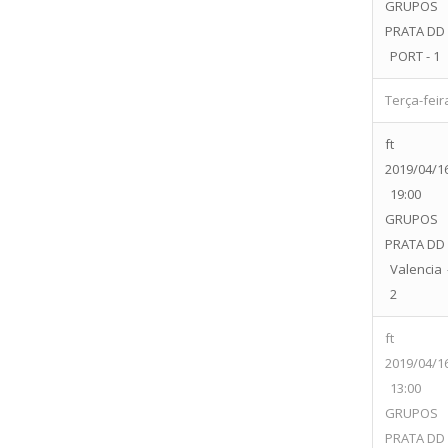
GRUPOS
PRATA DD
PORT - 1
Terça-feir
ft
2019/04/1
19:00
GRUPOS
PRATA DD
Valencia 
2
ft
2019/04/1
13:00
GRUPOS
PRATA DD