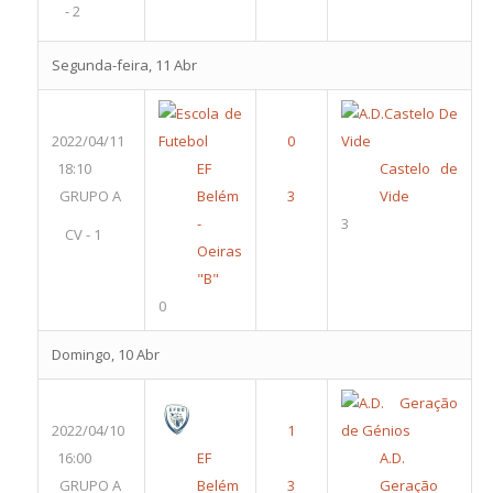
- 2
Segunda-feira, 11 Abr
2022/04/11
18:10
EF
Castelo de
GRUPO A
Belém
Vide
-
3
CV - 1
Oeiras
"B"
0
Domingo, 10 Abr
2022/04/10
16:00
EF
A.D.
GRUPO A
Belém
Geração