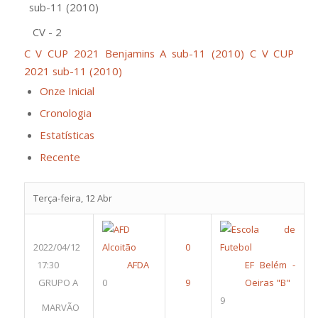
sub-11 (2010)
CV - 2
C V CUP 2021 Benjamins A sub-11 (2010)
C V CUP
2021 sub-11 (2010)
Onze Inicial
Cronologia
Estatísticas
Recente
Terça-feira, 12 Abr
2022/04/12
17:30
AFDA
EF Belém -
GRUPO A
0
Oeiras "B"
9
MARVÃO