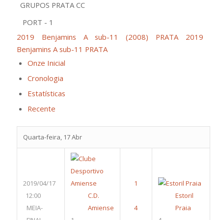
GRUPOS PRATA CC
PORT - 1
2019 Benjamins A sub-11 (2008) PRATA
2019
Benjamins A sub-11 PRATA
Onze Inicial
Cronologia
Estatísticas
Recente
Quarta-feira, 17 Abr
2019/04/17
12:00
C.D.
Estoril
MEIA-
Amiense
Praia