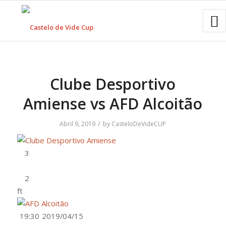
Clube Desportivo
Amiense vs AFD Alcoitão
/
Abril 9, 2019
by
CasteloDeVideCUP
ft
19:30
2019/04/15