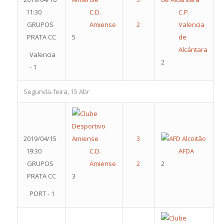
11:30
C.D.
C.P.
GRUPOS
Amiense
Valencia
PRATA CC
5
de
Alcántara
Valencia
2
- 1
Segunda-feira, 15 Abr
2019/04/15
19:30
C.D.
AFDA
GRUPOS
Amiense
2
PRATA CC
3
PORT - 1