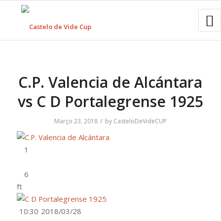
C.P. Valencia de Alcántara
vs C D Portalegrense 1925
/
Março 23, 2018
by
CasteloDeVideCUP
ft
10:30
2018/03/28