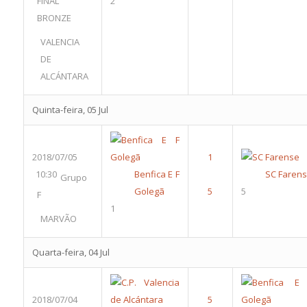
FINAL
2
BRONZE
VALENCIA
DE
ALCÁNTARA
Quinta-feira, 05 Jul
2018/07/05
10:30
Benfica E F
SC Faren
Grupo
Golegã
5
F
1
MARVÃO
Quarta-feira, 04 Jul
2018/07/04