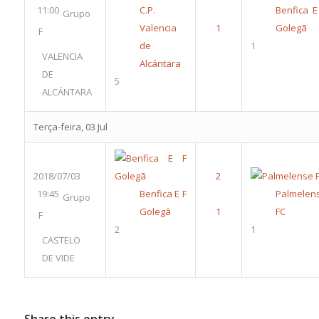
11:00
C.P.
Benfica E
Grupo
Valencia
Golegã
F
de
1
VALENCIA
Alcántara
DE
5
ALCÁNTARA
Terça-feira, 03 Jul
2018/07/03
19:45
Benfica E F
Palmelen
Grupo
Golegã
FC
F
2
1
CASTELO
DE VIDE