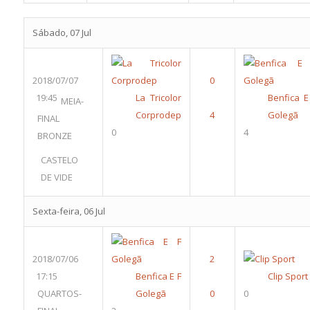
Sábado, 07 Jul
2018/07/07
19:45
La Tricolor
Benfica E
MEIA-
Corprodep
Golegã
FINAL
0
4
BRONZE
CASTELO
DE VIDE
Sexta-feira, 06 Jul
2018/07/06
17:15
Benfica E F
Clip Sport
QUARTOS-
Golegã
0