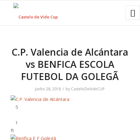
C.P. Valencia de Alcántara
vs BENFICA ESCOLA
FUTEBOL DA GOLEGÃ
/
Junho 28, 2018
by
CasteloDeVideCUP
ft