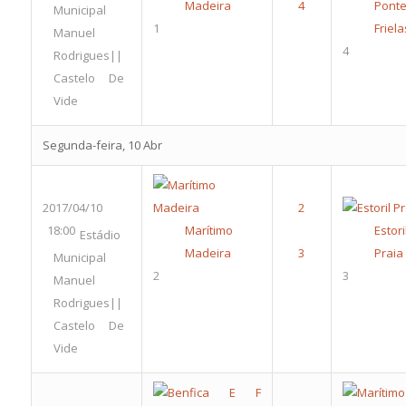
Madeira
Pont
Municipal
1
Friela
Manuel
4
Rodrigues||
Castelo De
Vide
Segunda-feira, 10 Abr
2017/04/10
18:00
Marítimo
Estori
Estádio
Madeira
Praia
Municipal
2
3
Manuel
Rodrigues||
Castelo De
Vide