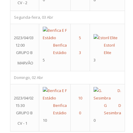
CV - 2
Segunda-feira, 03 Abr
2023/04/03
12:00
Benfica
Estoril
GRUPO B
Estádio
Elite
5
3
MARVÃO
Domingo, 02 Abr
2023/04/02
15:30
Benfica
G D
GRUPO B
Estádio
Sesimbra
10
0
CV - 1