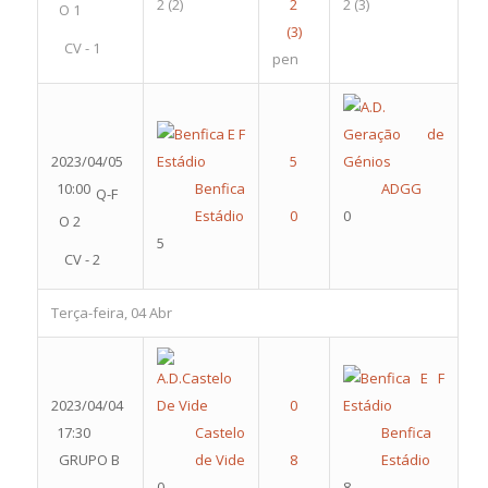
2
(2)
2
(3)
O 1
CV - 1
pen
2023/04/05
10:00
Benfica
ADGG
Q-F
Estádio
0
O 2
5
CV - 2
Terça-feira, 04 Abr
2023/04/04
17:30
Castelo
Benfica
GRUPO B
de Vide
Estádio
0
8