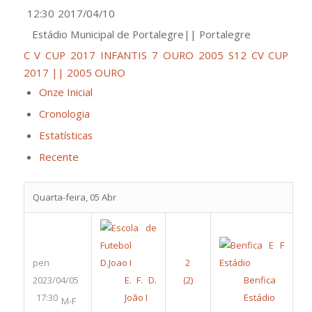
12:30
2017/04/10
Estádio Municipal de Portalegre|| Portalegre
C V CUP 2017 INFANTIS 7 OURO 2005 S12
CV CUP
2017 || 2005 OURO
Onze Inicial
Cronologia
Estatísticas
Recente
Quarta-feira, 05 Abr
pen
2023/04/05
E. F. D.
Benfica
17:30
João I
Estádio
M-F