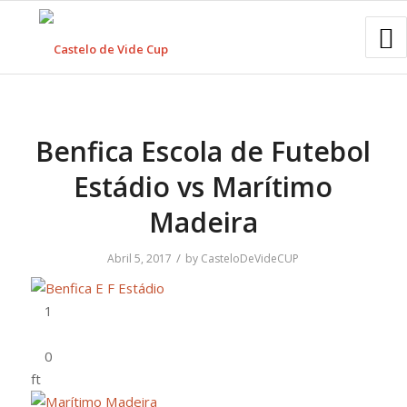
Benfica Escola de Futebol
Estádio vs Marítimo
Madeira
/
Abril 5, 2017
by
CasteloDeVideCUP
ft