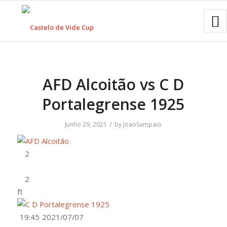
AFD Alcoitão vs C D
Portalegrense 1925
/
Junho 29, 2021
by
JoaoSampaio
ft
19:45
2021/07/07