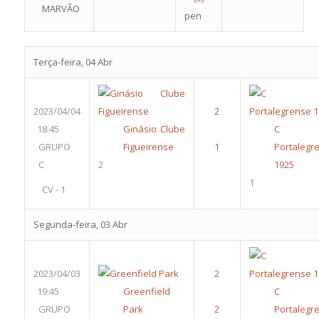
MARVÃO
pen
Terça-feira, 04 Abr
2023/04/04
18:45
Ginásio Clube
C 
GRUPO
Figueirense
Portalegr
C
2
1925
1
CV - 1
Segunda-feira, 03 Abr
2023/04/03
19:45
Greenfield
C 
GRUPO
Park
Portalegr