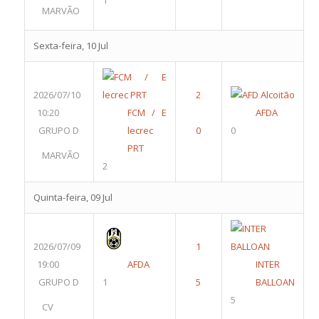
1
MARVÃO
Sexta-feira, 10 Jul
2026/07/10
10:20
FCM / E
AFDA
GRUPO D
lecrec
0
PRT
MARVÃO
2
Quinta-feira, 09 Jul
2026/07/09
19:00
AFDA
INTER
GRUPO D
1
BALLOAN
5
CV