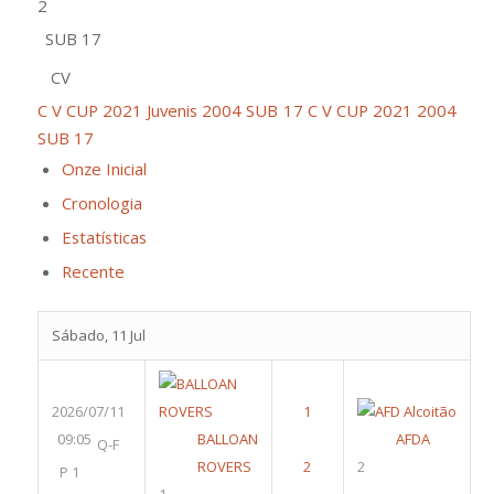
2
SUB 17
CV
C V CUP 2021 Juvenis 2004 SUB 17
C V CUP 2021 2004
SUB 17
Onze Inicial
Cronologia
Estatísticas
Recente
Sábado, 11 Jul
2026/07/11
09:05
BALLOAN
AFDA
Q-F
ROVERS
2
P 1