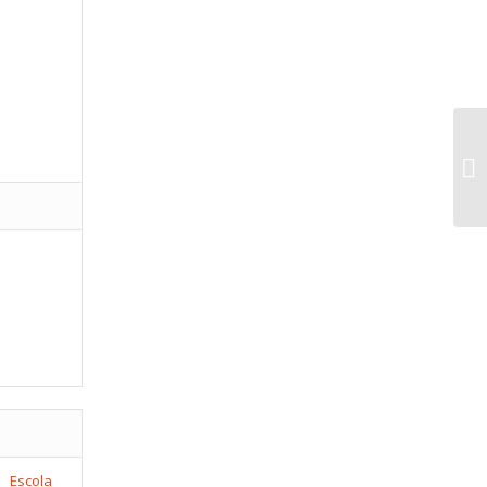
CD
Escola