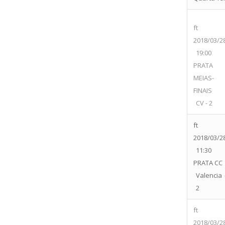
ft
2018/03/2
19:00
PRATA
MEIAS-
FINAIS
CV - 2
ft
2018/03/2
11:30
PRATA CC
Valencia 
2
ft
2018/03/2