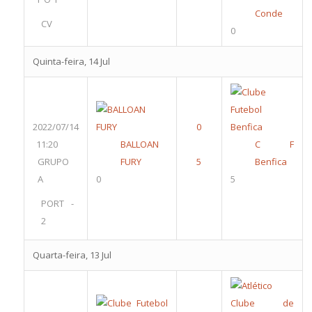
Conde
CV
0
Quinta-feira, 14 Jul
2022/07/14
11:20
BALLOAN
C F
GRUPO
FURY
Benfica
A
0
5
PORT -
2
Quarta-feira, 13 Jul