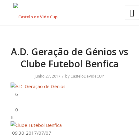
A.D. Geração de Génios vs
Clube Futebol Benfica
/
Junho 27, 2017
by
CasteloDeVideCUP
ft
09:30
2017/07/07