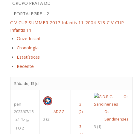
GRUPO PRATA DD
PORTALEGRE - 2
C V CUP SUMMER 2017 Infantis 11 2004 S13
C V CUP
Infantis 11
Onze Inicial
Cronologia
Estatísticas
Recente
Sábado, 15 Jul
pen
2023/07/15
ADGG
Os
21:45
3
(2)
Sandinenses
M-
3
(1)
FO 2