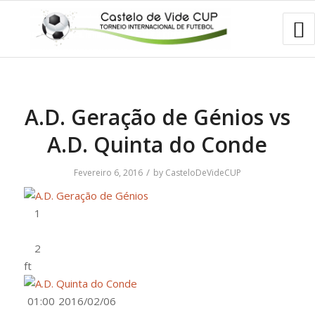
A.D. Geração de Génios vs
A.D. Quinta do Conde
/
Fevereiro 6, 2016
by
CasteloDeVideCUP
ft
01:00
2016/02/06