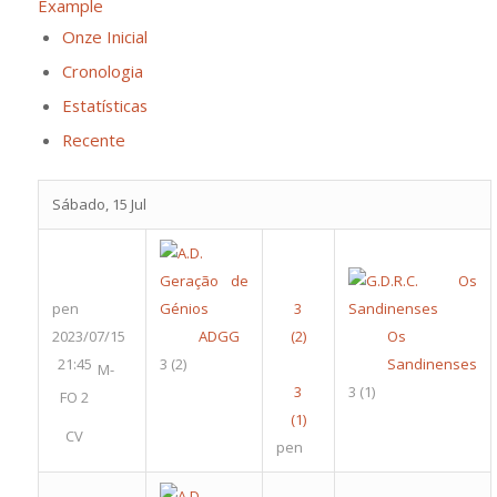
Example
Onze Inicial
Cronologia
Estatísticas
Recente
Sábado, 15 Jul
pen
2023/07/15
ADGG
Os
21:45
3
(2)
Sandinenses
M-
3
(1)
FO 2
CV
pen