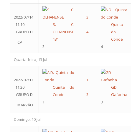
2022/07/14
11:10
S. C.
Quinta
GRUPO D
OLHANENSE
do
"B"
Conde
CV
3
4
Quarta-feira, 13 Jul
2022/07/13
11:20
Quinta do
GD
GRUPO D
Conde
Gafanha
1
3
MARVÃO
Domingo, 10 Jul