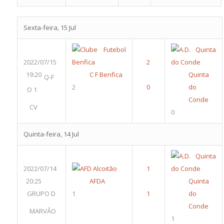
Sexta-feira, 15 Jul
2022/07/15
19:20
C F Benfica
Quinta
Q-F
2
do
O 1
Conde
CV
0
Quinta-feira, 14 Jul
2022/07/14
20:25
AFDA
Quinta
GRUPO D
1
do
Conde
MARVÃO
1