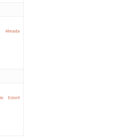
Almada
te
Estoril