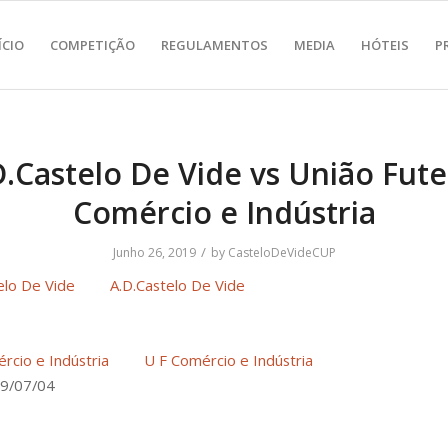
ÍCIO
COMPETIÇÃO
REGULAMENTOS
MEDIA
HÓTEIS
P
D.Castelo De Vide vs União Fute
Comércio e Indústria
/
Junho 26, 2019
by
CasteloDeVideCUP
A.D.Castelo De Vide
U F Comércio e Indústria
9/07/04