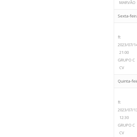
MARVÃO
Sexta-feira
ft
2023/07/1
21:00
GRUPO C
CV
Quinta-feir
ft
2023/07/1
12:30
GRUPO C
CV