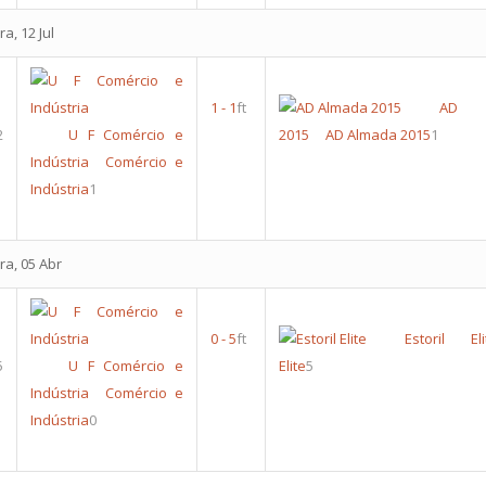
a, 12 Jul
1
-
1
ft
AD 
2
U F Comércio e
2015
AD Almada 2015
1
Indústria
Comércio e
Indústria
1
ra, 05 Abr
0
-
5
ft
Estoril Eli
5
U F Comércio e
Elite
5
Indústria
Comércio e
Indústria
0