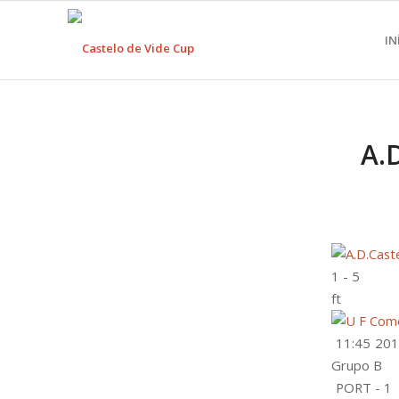
IN
A.
1
-
5
ft
11:45
201
Grupo B
PORT - 1