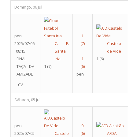
Domingo, 06 Jul
pen
2025/07/06
C. F.
Castelo
08:15
Santa
de Vide
FINAL
Iria
1
(6)
TAÇA DA
1
(7)
AMIZADE
pen
CV
Sábado, 05 Jul
pen
2025/07/05
Castelo
AFDA