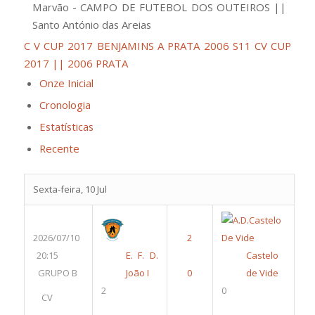
Marvão - CAMPO DE FUTEBOL DOS OUTEIROS ||
Santo António das Areias
C V CUP 2017 BENJAMINS A PRATA 2006 S11
CV CUP
2017 || 2006 PRATA
Onze Inicial
Cronologia
Estatísticas
Recente
Sexta-feira, 10 Jul
2026/07/10
20:15
E. F. D.
Castelo
GRUPO B
João I
de Vide
2
0
CV