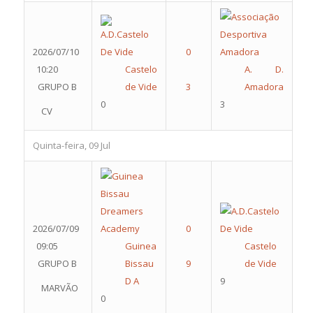
2026/07/10
10:20
Castelo
A. D.
GRUPO B
de Vide
Amadora
0
3
CV
Quinta-feira, 09 Jul
2026/07/09
09:05
Guinea
Castelo
GRUPO B
Bissau
de Vide
D A
9
MARVÃO
0