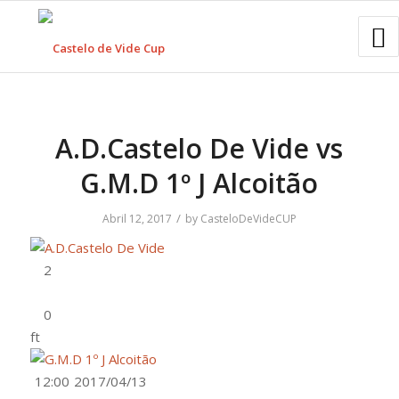
A.D.Castelo De Vide vs
G.M.D 1º J Alcoitão
/
Abril 12, 2017
by
CasteloDeVideCUP
ft
12:00
2017/04/13