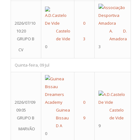
2026/07/10
10:20
Castelo
A. D.
GRUPO B
de Vide
Amadora
0
3
CV
Quinta-feira, 09 Jul
2026/07/09
09:05
Guinea
Castelo
GRUPO B
Bissau
de Vide
D A
9
MARVÃO
0