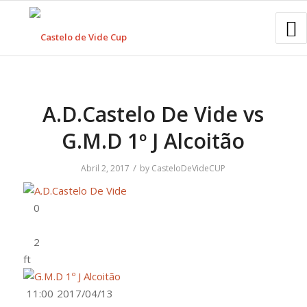
A.D.Castelo De Vide vs
G.M.D 1º J Alcoitão
/
Abril 2, 2017
by
CasteloDeVideCUP
ft
11:00
2017/04/13