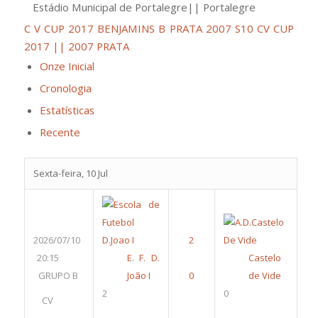
Estádio Municipal de Portalegre|| Portalegre
C V CUP 2017 BENJAMINS B PRATA 2007 S10
CV CUP
2017 || 2007 PRATA
Onze Inicial
Cronologia
Estatísticas
Recente
Sexta-feira, 10 Jul
2026/07/10
20:15
E. F. D.
Castelo
GRUPO B
João I
de Vide
2
0
CV