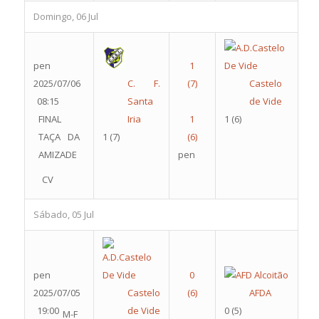
Domingo, 06 Jul
pen
2025/07/06
C. F.
Castelo
08:15
Santa
de Vide
FINAL
Iria
1
(6)
TAÇA DA
1
(7)
AMIZADE
pen
CV
Sábado, 05 Jul
pen
2025/07/05
Castelo
AFDA
19:00
de Vide
0
(5)
M-F