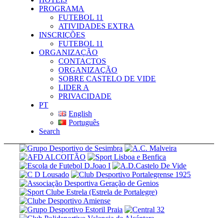
PROGRAMA
FUTEBOL 11
ATIVIDADES EXTRA
INSCRIÇÕES
FUTEBOL 11
ORGANIZAÇÃO
CONTACTOS
ORGANIZAÇÃO
SOBRE CASTELO DE VIDE
LIDER A
PRIVACIDADE
PT
English
Português
Search