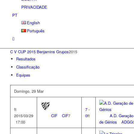
PRIVACIDADE
PT
English
Português
C V CUP 2015 Benjamins Grupos
2015
Resultados
Classificação
Equipas
Domingo, 29 Mar
ft
7
-
2015/03/29
CIF
CIF
7
0
ft
A.D. Geração
17:00
de Génios
ADGG