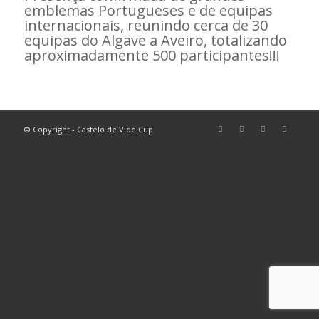
emblemas Portugueses e de equipas
internacionais, reunindo cerca de 30
equipas do Algave a Aveiro, totalizando
aproximadamente 500 participantes!!!
© Copyright - Castelo de Vide Cup